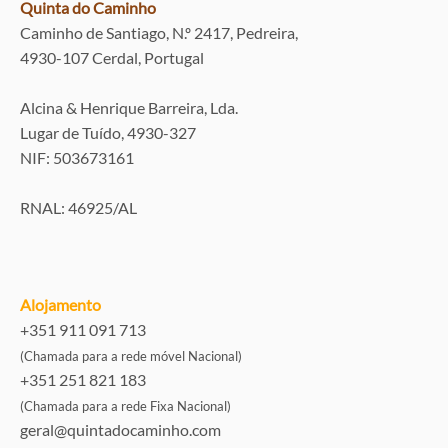
Quinta do Caminho
Caminho de Santiago, N.º 2417, Pedreira,
4930-107 Cerdal, Portugal
Alcina & Henrique Barreira, Lda.
Lugar de Tuído, 4930-327
NIF: 503673161
RNAL: 46925/AL
Alojamento
+351 911 091 713
(Chamada para a rede móvel Nacional)
+351 251 821 183
(Chamada para a rede Fixa Nacional)
geral@quintadocaminho.com