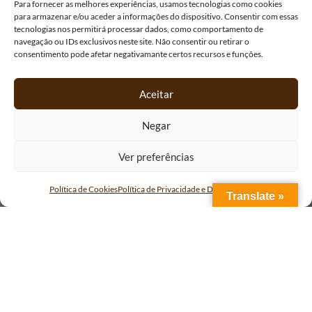
Para fornecer as melhores experiências, usamos tecnologias como cookies
para armazenar e/ou aceder a informações do dispositivo. Consentir com essas
tecnologias nos permitirá processar dados, como comportamento de
navegação ou IDs exclusivos neste site. Não consentir ou retirar o
consentimento pode afetar negativamante certos recursos e funções.
Aceitar
Negar
Ver preferências
Política de Cookies
Política de Privacidade e Dados Pessoais
Translate »