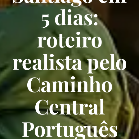
5 dias:
roteiro
realista pelo
Caminho
Central
Português