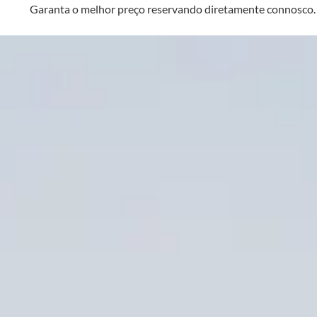
Garanta o melhor preço reservando diretamente connosco.