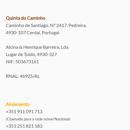
Quinta do Caminho
Caminho de Santiago, N.º 2417, Pedreira,
4930-107 Cerdal, Portugal
Alcina & Henrique Barreira, Lda.
Lugar de Tuído, 4930-327
NIF: 503673161
RNAL: 46925/AL
Alojamento
+351 911 091 713
(Chamada para a rede móvel Nacional)
+351 251 821 183