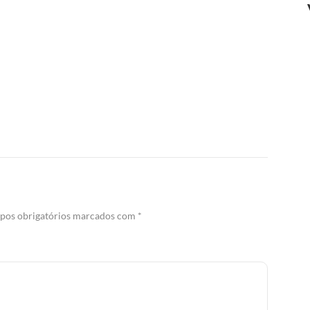
os obrigatórios marcados com
*