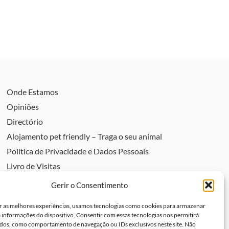
Onde Estamos
Opiniões
Directório
Alojamento pet friendly – Traga o seu animal
Política de Privacidade e Dados Pessoais
Livro de Visitas
Livro de elogios
Gerir o Consentimento
Livro de reclamações
r as melhores experiências, usamos tecnologias como cookies para armazenar
Política de Cookies (UE)
a informações do dispositivo. Consentir com essas tecnologias nos permitirá
dos, como comportamento de navegação ou IDs exclusivos neste site. Não