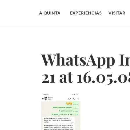
Garanta o melhor preço reservando diretamente conno
A QUINTA
EXPERIÊNCIAS
VISITAR
WhatsApp I
21 at 16.05.0