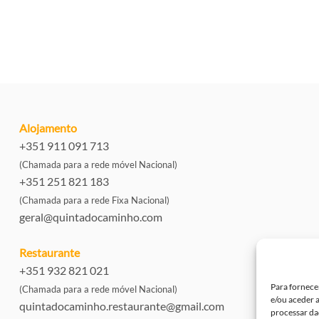
Alojamento
+351 911 091 713
(Chamada para a rede móvel Nacional)
+351 251 821 183
(Chamada para a rede Fixa Nacional)
geral@quintadocaminho.com
Restaurante
+351 932 821 021
Para fornece
(Chamada para a rede móvel Nacional)
e/ou aceder 
quintadocaminho.restaurante@gmail.com
processar da