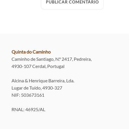
Quinta do Caminho
Caminho de Santiago, N.º 2417, Pedreira,
4930-107 Cerdal, Portugal
Alcina & Henrique Barreira, Lda.
Lugar de Tuído, 4930-327
NIF: 503673161
RNAL: 46925/AL