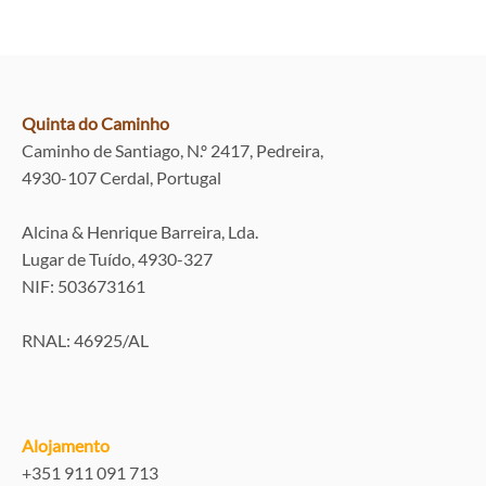
Quinta do Caminho
Caminho de Santiago, N.º 2417, Pedreira,
4930-107 Cerdal, Portugal
Alcina & Henrique Barreira, Lda.
Lugar de Tuído, 4930-327
NIF: 503673161
RNAL: 46925/AL
Alojamento
+351 911 091 713