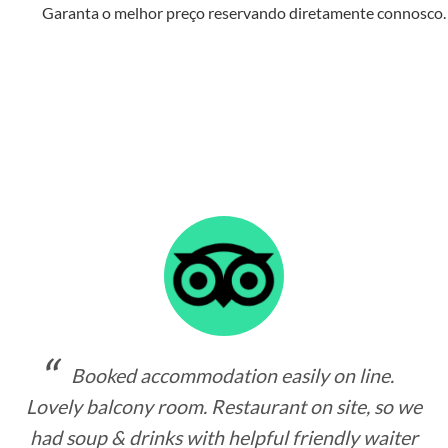
Garanta o melhor preço reservando diretamente connosco.
Booked accommodation easily on line.
Lovely balcony room. Restaurant on site, so we
had soup & drinks with helpful friendly waiter