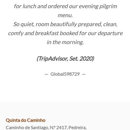
for lunch and ordered our evening pilgrim
menu.
So quiet, room beautifully prepared, clean,
comfy and breakfast booked for our departure
in the morning.
(TripAdvisor, Set. 2020)
Global598729
Quinta do Caminho
Caminho de Santiago, N.º 2417, Pedreira,