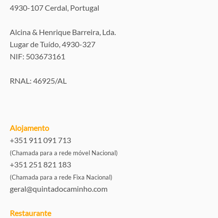
4930-107 Cerdal, Portugal
Alcina & Henrique Barreira, Lda.
Lugar de Tuído, 4930-327
NIF: 503673161
RNAL: 46925/AL
Alojamento
+351 911 091 713
(Chamada para a rede móvel Nacional)
+351 251 821 183
(Chamada para a rede Fixa Nacional)
geral@quintadocaminho.com
Restaurante