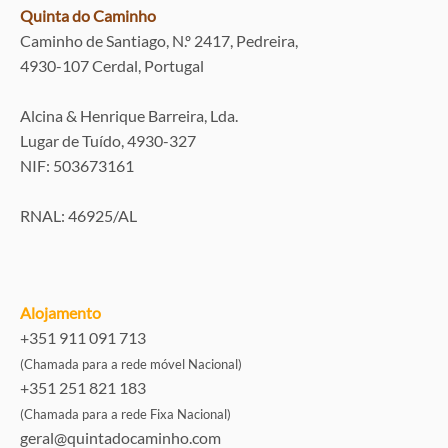
Quinta do Caminho
Caminho de Santiago, N.º 2417, Pedreira,
4930-107 Cerdal, Portugal
Alcina & Henrique Barreira, Lda.
Lugar de Tuído, 4930-327
NIF: 503673161
RNAL: 46925/AL
Alojamento
+351 911 091 713
(Chamada para a rede móvel Nacional)
+351 251 821 183
(Chamada para a rede Fixa Nacional)
geral@quintadocaminho.com