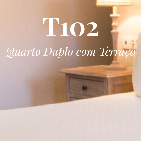
T102
Quarto Duplo com Terraço