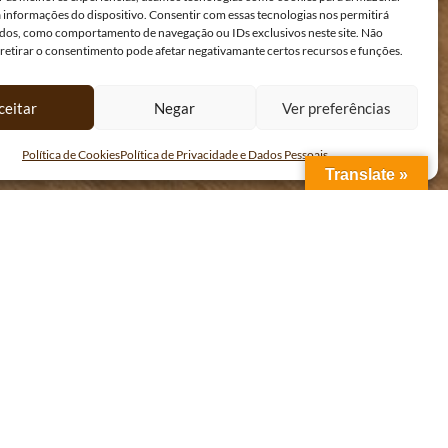
a informações do dispositivo. Consentir com essas tecnologias nos permitirá
dos, como comportamento de navegação ou IDs exclusivos neste site. Não
 retirar o consentimento pode afetar negativamante certos recursos e funções.
ceitar
Negar
Ver preferências
Política de Cookies
Política de Privacidade e Dados Pessoais
Translate »
viços:
Serviço de lavandaria;
Limpeza de quartos.