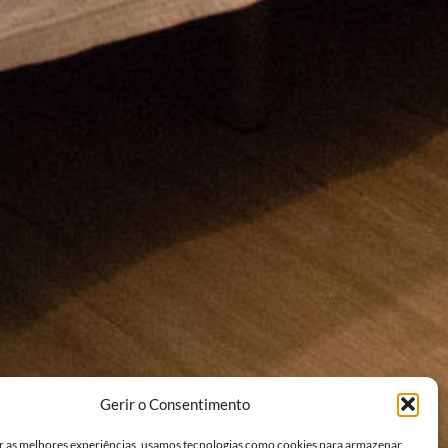
Gerir o Consentimento
r as melhores experiências, usamos tecnologias como cookies para armazenar