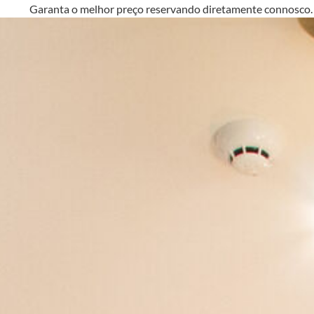
Garanta o melhor preço reservando diretamente conno