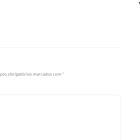
os obrigatórios marcados com
*