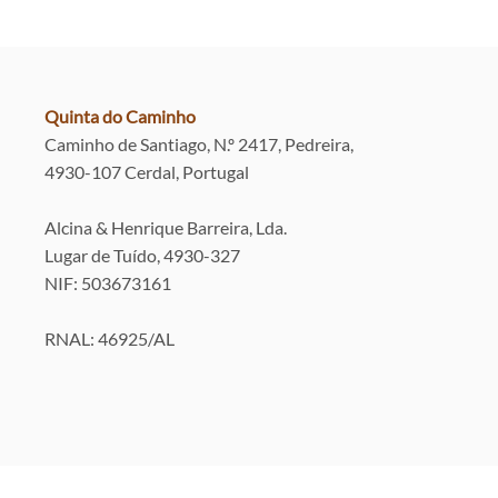
Quinta do Caminho
Caminho de Santiago, N.º 2417, Pedreira,
4930-107 Cerdal, Portugal
Alcina & Henrique Barreira, Lda.
Lugar de Tuído, 4930-327
NIF: 503673161
RNAL: 46925/AL