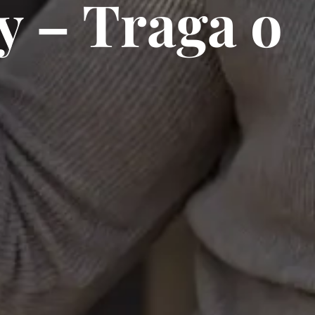
y – Traga o