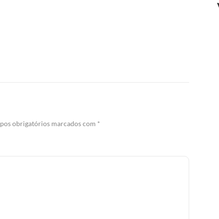
os obrigatórios marcados com
*