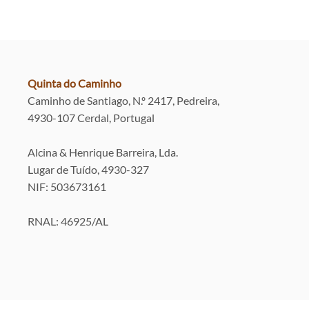
Quinta do Caminho
Caminho de Santiago, N.º 2417, Pedreira,
4930-107 Cerdal, Portugal
Alcina & Henrique Barreira, Lda.
Lugar de Tuído, 4930-327
NIF: 503673161
RNAL: 46925/AL